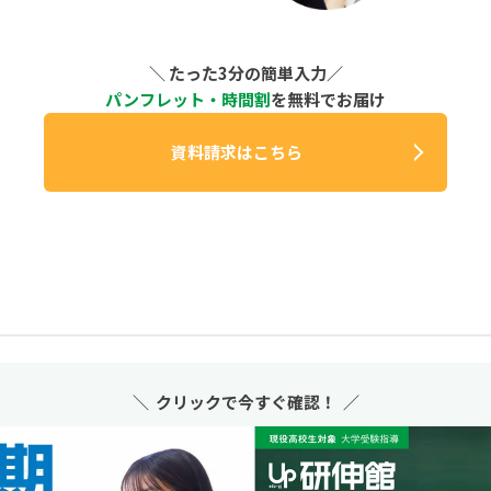
＼ たった3分の簡単入力／
パンフレット・時間割
を無料でお届け
資料請求はこちら
＼ クリックで今すぐ確認！ ／