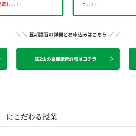
提案
します。
けます。
＼ ＼ 夏期講習の詳細とお申込みはこちら ／ ／
高2生の夏期講習詳細はコチラ
」にこだわる授業