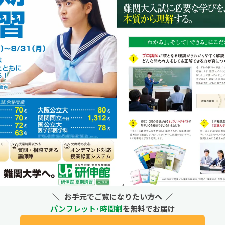
＼
お手元でご覧になりたい方へ
／
パンフレット･時間割
を無料でお届け