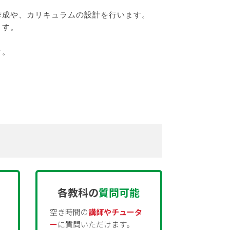
作成や、カリキュラムの設計を行います。
ます。
す。
各教科の
質問可能
空き時間の
講師やチュータ
ー
に質問いただけます。