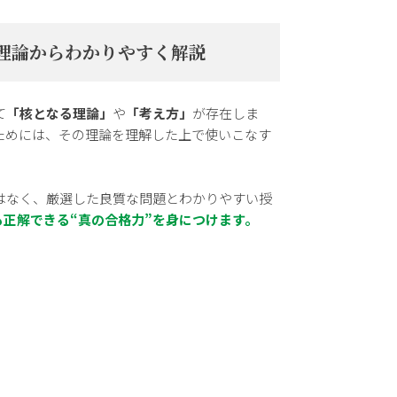
理論からわかりやすく解説
て
「核となる理論」
や
「考え方」
が存在しま
ためには、その理論を理解した上で使いこなす
はなく、厳選した良質な問題とわかりやすい授
も正解できる“真の合格力”を身につけます。