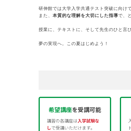
研伸館では大学入学共通テスト突破に向け
また、
本質的な理解を大切にした指導
で、
授業に、テキストに、そして先生のひと言
夢の実現へ。この夏はじめよう！
希望講座
を受講可能
講習の各講座は
入学試験な
し
で受講いただけます。