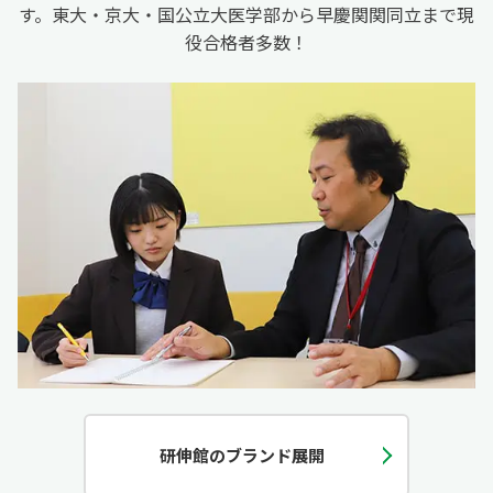
す。東大・京大・国公立大医学部から早慶関関同立まで現
役合格者多数！
研伸館のブランド展開