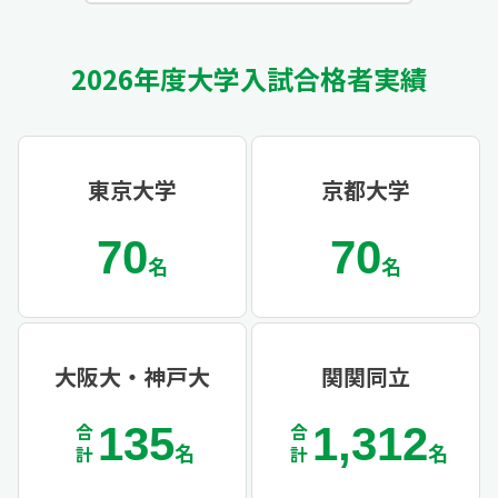
2026年度大学入試合格者実績
東京大学
京都大学
70
70
名
名
大阪大・神戸大
関関同立
135
1,312
合計
合計
名
名