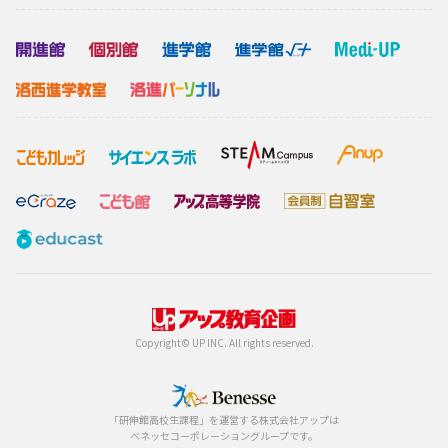
Copyright© UP INC. All rights reserved.
「研伸館高校生課程」を運営する株式会社アップは
ベネッセコーポレーショングループです。