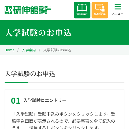
Skip
to
メニュー
資料請求
体験授業
content
入学試験のお申込
Home
/
入学案内
/
入学試験のお申込
入学試験のお申込
入学試験にエントリー
「入学試験」受験申込みボタンをクリックします。受
験申込画面が表示されるので、必要事項を全て記入の
うえ、［送信する］ボタンをクリックします。