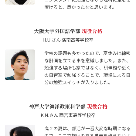
置けると、良かったなと思います。
大阪大学外国語学部
現役合格
H.U.さん 洛南高等学校卒
学校の課題も多かったので、夏休みは綿密
な計画を立てる事を意識しました。また、
勉強する場所も家ではなく、研伸館や近く
の自習室で勉強することで、環境による自
分の勉強スイッチが入りました。
神戸大学海洋政策科学部
現役合格
K.N.さん 西宮東高等学校卒
高２の夏は、部活が一番大変な時期になる
ので、ここで抜けのある単元を作らないよ