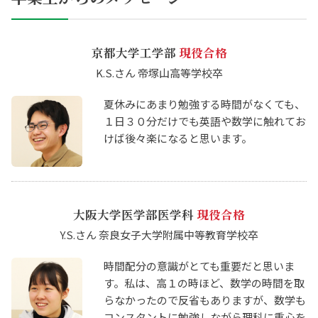
京都大学工学部
現役合格
K.S.さん 帝塚山高等学校卒
夏休みにあまり勉強する時間がなくても、
１日３０分だけでも英語や数学に触れてお
けば後々楽になると思います。
大阪大学医学部医学科
現役合格
Y.S.さん 奈良女子大学附属中等教育学校卒
時間配分の意識がとても重要だと思いま
す。私は、高１の時ほど、数学の時間を取
らなかったので反省もありますが、数学も
コンスタントに勉強しながら理科に重心を