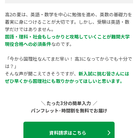
高2の夏は、英語・数学を中心に勉強を進め、英数の基礎力を
着実に身につけることが大切です。しかし、受験は英語・数
学だけではありません。
国語・理科・社会もしっかりと攻略していくことが難関大学
現役合格への必須条件
なのです。
「今から国理社なんてまだ早い！ 高3になってからでも十分で
は？」
そんな声が聞こえてきそうですが、
新入試に挑む皆さんには
ぜひ早くから国理社にも取りかかってほしいと思います。
＼
たった3分の簡単入力 ／
パンフレット･時間割を無料でお届け
資料請求はこちら