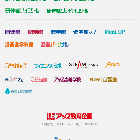
Copyright© UP INC. All rights reserved.