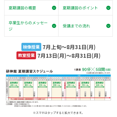
夏期講習の概要
夏期講習のポイント
卒業生からのメッセー
受講までの流れ
ジ
7月上旬～8月31日(月)
映像授業
7月13日(月)～8月31日(月)
教室授業
※スマホはタップすると拡大できます。